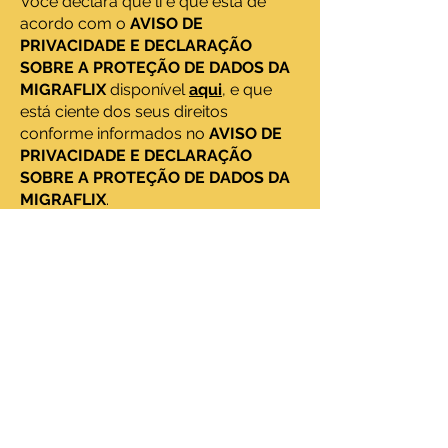
Você declara que li e que está de
acordo com o
AVISO DE
PRIVACIDADE E DECLARAÇÃO
SOBRE A PROTEÇÃO DE DADOS DA
MIGRAFLIX
disponível
aqui
, e que
está ciente dos seus direitos
conforme informados no
AVISO DE
PRIVACIDADE E DECLARAÇÃO
SOBRE A PROTEÇÃO DE DADOS DA
MIGRAFLIX
.
Nome
Sobrenome
Email