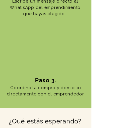
Escribe un mensaje directo al
What'sApp del emprendimiento
que hayas elegido.
Paso 3.
Coordina la compra y domicilio
directamente con el emprendedor.
¿Qué estás esperando?