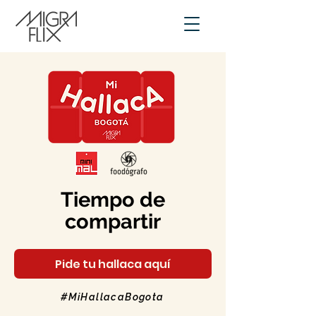
Tiempo de
compartir
Pide tu hallaca aquí
#MiHallacaBogota