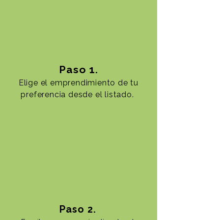
Paso 1.
Elige el emprendimiento de tu
preferencia desde el listado.
Paso 2.