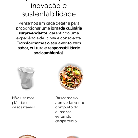
inovação e
sustentabilidade
Pensamos em cada detalhe para
proporcionar uma
jornada culinária
surpreendente
, garantindo uma
experiência deliciosa e consciente.
Transformamos o seu evento com
sabor, cultura e responsabilidade
socioambiental.
Não usamos
Buscamos o
plásticos
aproveitamento
descartáveis
completo do
alimento,
evitando
desperdício