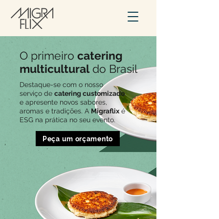
O primeiro
catering
multicultural
do Brasil
Destaque-se com o nosso
serviço de
catering customizado
e apresente novos sabores,
aromas e tradições. A
Migraflix
é
ESG na prática no seu evento.
Peça um orçamento