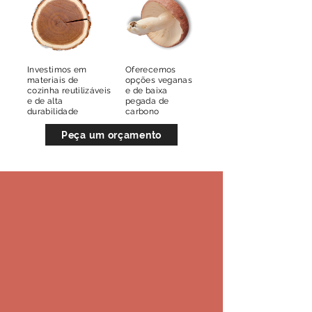
Investimos em
Oferecemos
materiais de
opções veganas
cozinha reutilizáveis
e de baixa
e de alta
pegada de
durabilidade
carbono
Peça um orçamento