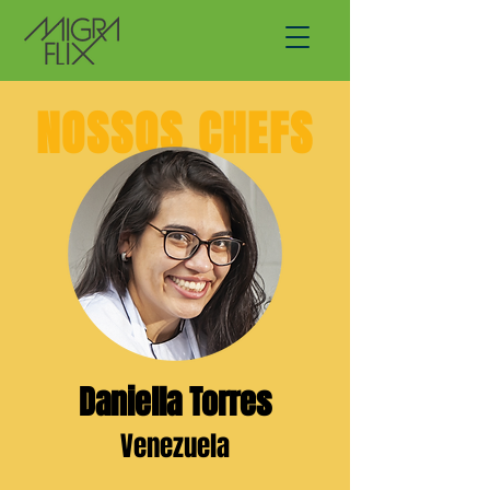
NOSSOS CHEFS
Daniella Torres
Venezuela