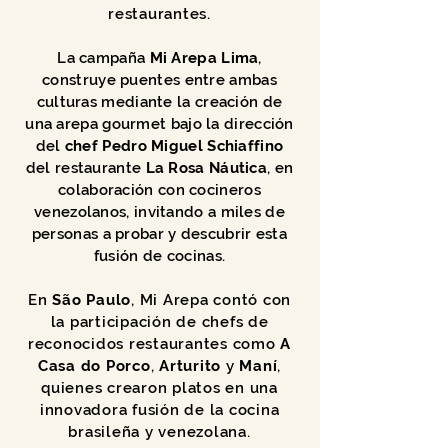
restaurantes.
La campaña
Mi Arepa Lima
,
construye puentes entre ambas
culturas mediante la creación de
una arepa gourmet bajo la dirección
del
chef Pedro Miguel Schiaffino
del restaurante
La Rosa Náutica
, en
colaboración con cocineros
venezolanos, invitando a miles de
personas a probar y descubrir esta
fusión de cocinas.
En
São Paulo
, Mi Arepa contó con
la participación de chefs de
reconocidos restaurantes como
A
Casa do Porco
,
Arturito
y
Maní
,
quienes crearon platos en una
innovadora fusión de la cocina
brasileña y venezolana.