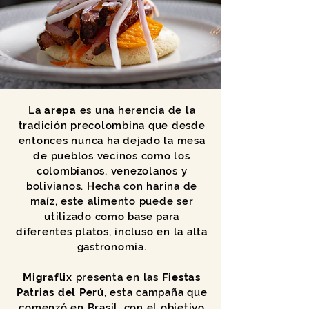
La
arepa
es una herencia de la
tradición precolombina que desde
entonces nunca ha dejado la mesa
de pueblos vecinos como los
colombianos, venezolanos y
bolivianos. Hecha con harina de
maíz, este alimento puede ser
utilizado como base para
diferentes platos, incluso en la alta
gastronomía.
Migraflix
presenta en las
Fiestas
Patrias del Perú
, esta campaña que
comenzó en Brasil, con el objetivo