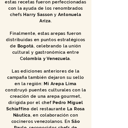
estas recetas fueron perfeccionadas
con la ayuda de los renombrados
chefs
Harry Sasson
y
Antonuela
Ariza
.
Finalmente, estas arepas fueron
distribuidas en puntos estratégicos
de
Bogotá
, celebrando la unión
cultural y gastronómica entre
C
olombia y Venezuela
.
Las ediciones anteriores de la
campaña también dejaron su sello
en la región:
Mi Arepa Lima
construyó puentes culturales con la
creación de una arepa gourmet,
dirigida por el chef
Pedro Miguel
Schiaffino
del restaurante
La Rosa
Náutica
, en colaboración con
cocineros venezolanos. En
São
Paulo
, reconocidos chefs de