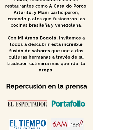
restaurantes como
A Casa do Porco,
Arturito, y Maní
participaron,
creando platos que fusionaron las
cocinas brasileña y venezolana.
Con
Mi Arepa Bogotá
, invitamos a
todos a descubrir esta
increíble
fusión de sabores
que une a dos
culturas hermanas a través de su
tradición culinaria más querida:
la
arepa
.
Repercusión en la prensa