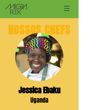
NOSSOS CHEFS
Jessica Ebaku
Uganda