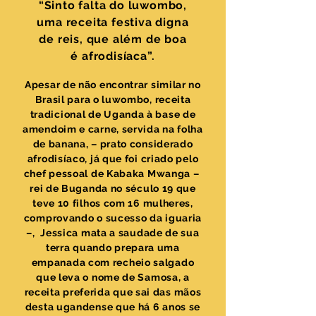
“Sinto falta do luwombo,
uma receita festiva digna
de reis, que além de boa
é afrodisíaca”.
Apesar de não encontrar similar no
Brasil para o luwombo, receita
tradicional de Uganda à base de
amendoim e carne, servida na folha
de banana, – prato considerado
afrodisíaco, já que foi criado pelo
chef pessoal de Kabaka Mwanga –
rei de Buganda no século 19 que
teve 10 filhos com 16 mulheres,
comprovando o sucesso da iguaria
–, Jessica mata a saudade de sua
terra quando prepara uma
empanada com recheio salgado
que leva o nome de Samosa, a
receita preferida que sai das mãos
desta ugandense que há 6 anos se