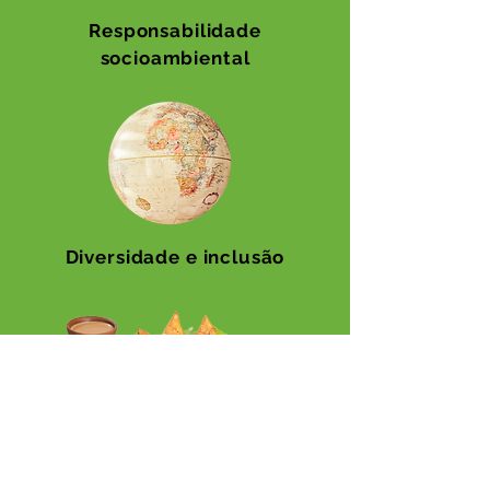
Responsabilidade
socioambiental
Diversidade e inclusão
Cardápios autênticos