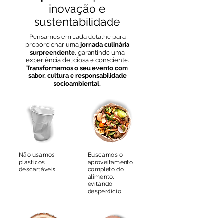
inovação e
sustentabilidade
Pensamos em cada detalhe para
proporcionar uma
jornada culinária
surpreendente
, garantindo uma
experiência deliciosa e consciente.
Transformamos o seu evento com
sabor, cultura e responsabilidade
socioambiental.
Não usamos
Buscamos o
plásticos
aproveitamento
descartáveis
completo do
alimento,
evitando
desperdício