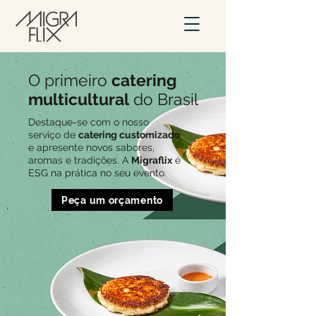
O primeiro
catering
multicultural
do Brasil
Destaque-se com o nosso
serviço de
catering customizado
e apresente novos sabores,
aromas e tradições. A
Migraflix
é
ESG na prática no seu evento.
Peça um orçamento