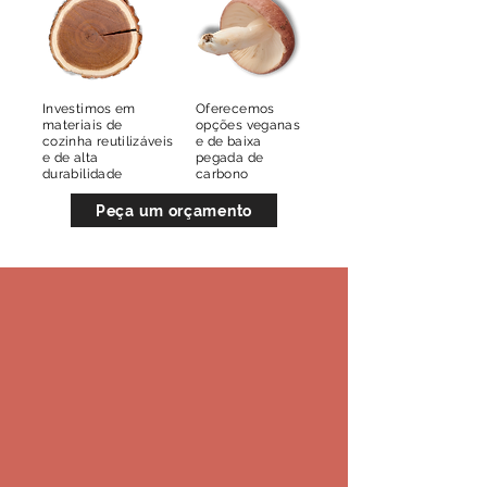
Investimos em
Oferecemos
materiais de
opções veganas
cozinha reutilizáveis
e de baixa
e de alta
pegada de
durabilidade
carbono
Peça um orçamento