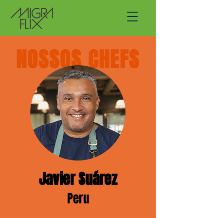
NOSSOS CHEFS
Javier Suárez
Peru