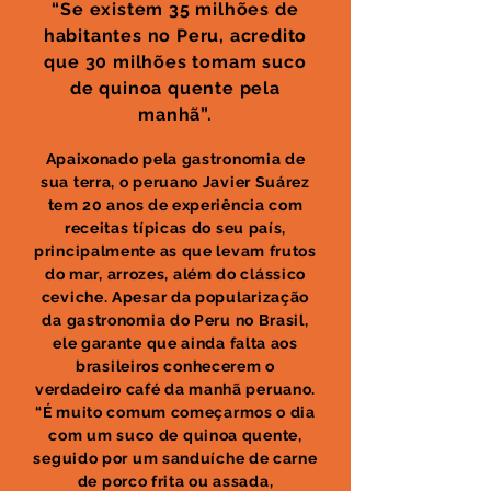
“Se existem 35 milhões de
habitantes no Peru, acredito
que 30 milhões tomam suco
de quinoa quente pela
manhã”.
Apaixonado pela gastronomia de
sua terra, o peruano Javier Suárez
tem 20 anos de experiência com
receitas típicas do seu país,
principalmente as que levam frutos
do mar, arrozes, além do clássico
ceviche. Apesar da popularização
da gastronomia do Peru no Brasil,
ele garante que ainda falta aos
brasileiros conhecerem o
verdadeiro café da manhã peruano.
“É muito comum começarmos o dia
com um suco de quinoa quente,
seguido por um sanduíche de carne
de porco frita ou assada,