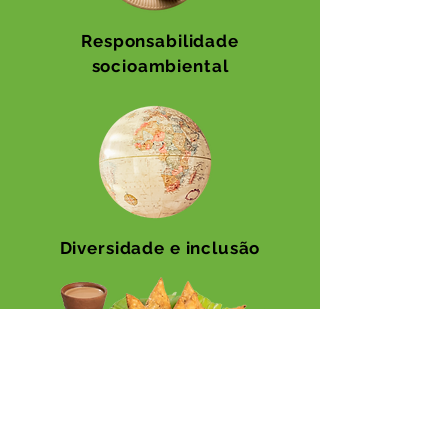
Responsabilidade
socioambiental
Diversidade e inclusão
Cardápios autênticos e