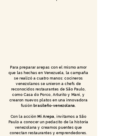
Para preparar arepas con el mismo amor
que las hechas en Venezuela, la campaña
se realizó a cuatro manos: cocineros
venezolanos se unieron a chefs de
reconocidos restaurantes de São Paulo,
como Casa do Porco, Arturito y Maní, y
crearon nuevos platos en una innovadora
fusión
brasileño-venezolana
.
Con la acción
Mi Arepa
, invitamos a São
Paulo a conocer un pedacito de la historia
venezolana y creamos puentes que
conectan restaurantes y emprendedores.