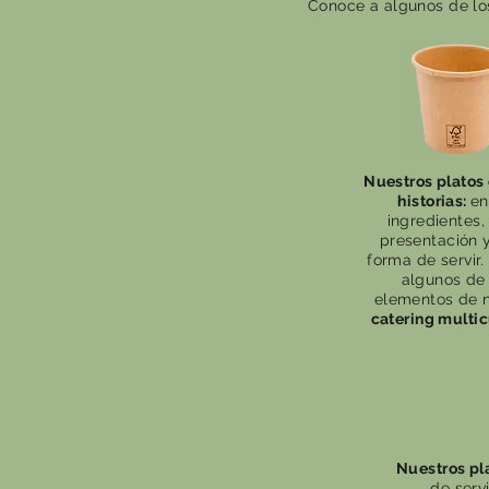
Conoce a algunos de lo
Nuestros platos
historias:
en
ingredientes,
presentación y
forma de servir
algunos de 
elementos de 
catering multic
Nuestros pla
de serv