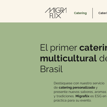
Catering
Cater
El primer
cateri
multicultural
d
Brasil
Destáquese con nuestro servicio
de
catering personalizado
y
presente nuevos sabores, aromas
y tradiciones.
Migraflix
es ESG en
práctica para su evento.