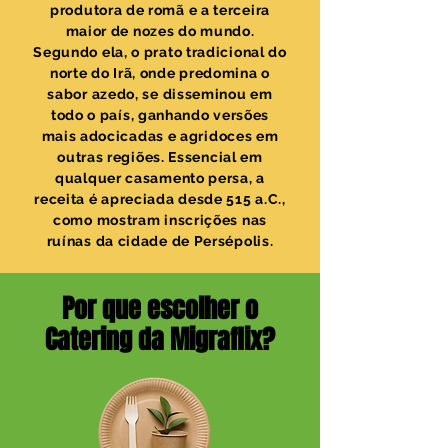
produtora de romã e a terceira
maior de nozes do mundo.
Segundo ela, o prato tradicional do
norte do Irã, onde predomina o
sabor azedo, se disseminou em
todo o país, ganhando versões
mais adocicadas e agridoces em
outras regiões. Essencial em
qualquer casamento persa, a
receita é apreciada desde 515 a.C.,
como mostram inscrições nas
ruínas da cidade de Persépolis.
Por que escolher o
Catering da Migraflix?