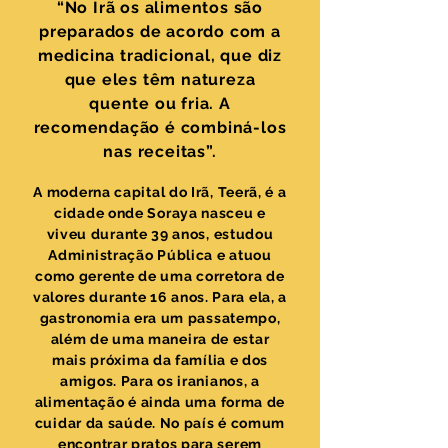
“No Irã os alimentos são
preparados de acordo com a
medicina tradicional, que diz
que eles têm natureza
quente ou fria. A
recomendação é combiná-los
nas receitas”.
A moderna capital do Irã, Teerã, é a
cidade onde Soraya nasceu e
viveu durante 39 anos, estudou
Administração Pública e atuou
como gerente de uma corretora de
valores durante 16 anos. Para ela, a
gastronomia era um passatempo,
além de uma maneira de estar
mais próxima da família e dos
amigos. Para os iranianos, a
alimentação é ainda uma forma de
cuidar da saúde. No país é comum
encontrar pratos para serem