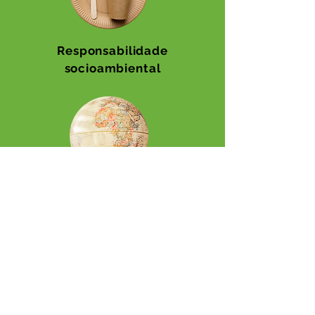
Responsabilidade
socioambiental
Diversidade e inclusão