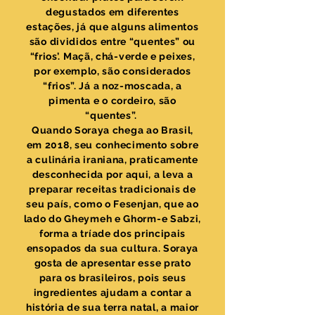
degustados em diferentes
estações, já que alguns alimentos
são divididos entre “quentes” ou
“frios’. Maçã, chá-verde e peixes,
por exemplo, são considerados
“frios”. Já a noz-moscada, a
pimenta e o cordeiro, são
“quentes”.
Quando Soraya chega ao Brasil,
em 2018, seu conhecimento sobre
a culinária iraniana, praticamente
desconhecida por aqui, a leva a
preparar receitas tradicionais de
seu país, como o Fesenjan, que ao
lado do Gheymeh e Ghorm-e Sabzi,
forma a tríade dos principais
ensopados da sua cultura. Soraya
gosta de apresentar esse prato
para os brasileiros, pois seus
ingredientes ajudam a contar a
história de sua terra natal, a maior